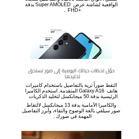
الواقعية لشاشة عرض
Super AMOLED
بدقة
.
FHD+
حوّل لحظات حياتك اليومية إلى صور تستحق
تخليدها
التقط صوراً ثرية بالتفاصيل باستخدام كاميرات
هاتف
Galaxy A16
المتقدمة. استخدم الكاميرا
الرئيسية بدقة 50 ميجابكسل لتخليد الذكريات
والكاميرا الأمامية بدقة 13 ميجابكسل لالتقاط
صور سيلفي بالغة الوضوح والنقاء، وأبرِز التفاصيل
المهمة في صورك
.