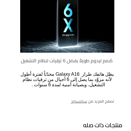
صُمم ليدوم طويلاً بفضل 6 ترقيات لنظام التشغيل
يظل هاتفك طراز
Galaxy A16
محدّثاً لفترة أطول
لأنه مزوَّد بما يصل إلى 6 أجيال من ترقيات نظام
التشغيل، وبصيانة أمنية لمدة 6 سنوات
.
تصفح المزيد من
سامسونج
منتجات ذات صله