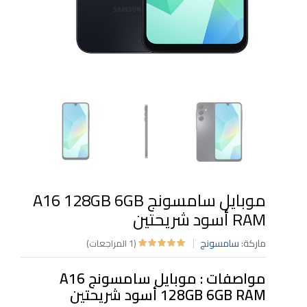
موبايل سامسونج A16 128GB 6GB
RAM أسود شريحتين
ماركة:
سامسونج
(1 المراجعات)
مواصفات : موبايل سامسونج A16
128GB 6GB RAM أسود شريحتين