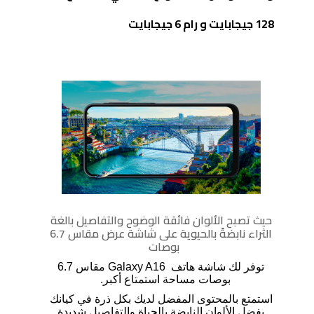
128 جيجابايت و رام 6 جيجابايت
حيث تصبح الألوان فائقة الوضوح والتفاصيل بالغة
الثراء نابضةً بالحيوية على شاشة عرض مقاس 6.7
بوصات
توفر لك شاشة هاتف
Galaxy A16
مقاس 6.7
بوصات مساحة استمتاع أكبر.
استمتع بالمحتوى المفضل لديك بكل ذرة في كيانك
بفضل الألوان النابضة بالحياة والتفاصيل شديدة