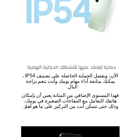
حماية يُعتمَد عليها لأنشطتك الحياتية اليومية
الآن، وبفضل الحماية الحاصلة على تصنيف
IP54
،
يمكنك متابعة أداء مهام يومك وأنت تنعم براحة
البال.
فهذا المستوى الإضافي من المتانة يعني أن بإمكان
هاتفك التعامل مع المفاجآت الصغيرة في يومك،
وذلك حتى تتمكن أنت من التركيز على ما هو أهمّ
.