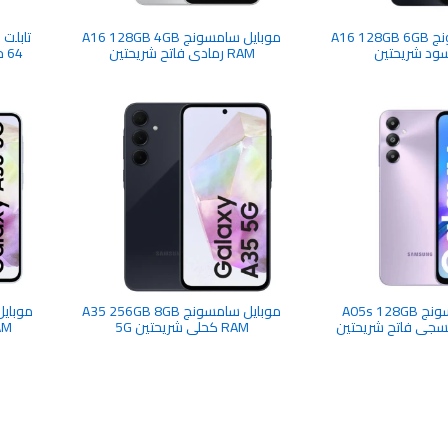
موبايل سامسونج A16 128GB 6GB
موبايل سامسونج A16 128GB 4GB
RAM رمادي فاتح شريحتين
موبايل سامسونج A05s 128GB
موبايل سامسونج A35 256GB 8GB
4G بنفسجي فاتح شريحتين
RAM كحلي شريحتين 5G
RAM ازرق ثل
4G