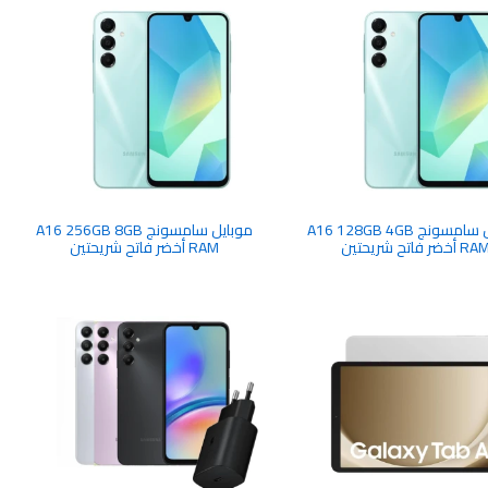
موبايل سامسونج A16 128GB 4GB
موبايل سامسونج A16 256GB 8GB
R أخضر فاتح شريحتين
RAM أخضر فاتح شريحتين