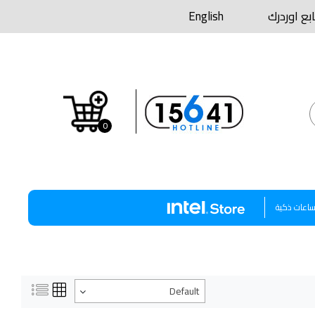
ابع اوردرك
English
0
اعات ذكية
Default