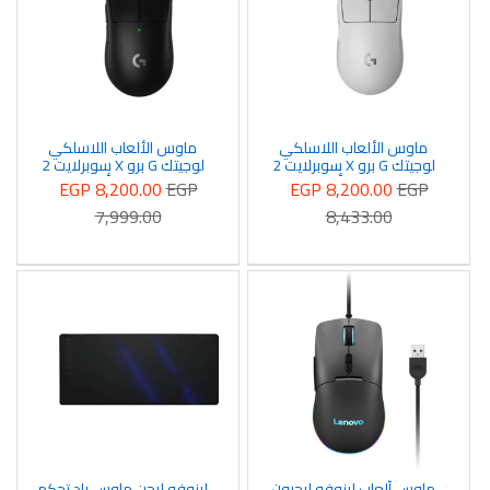
ماوس الألعاب اللاسلكي
ماوس الألعاب اللاسلكي
لوجيتك G برو X سوبرلايت 2
لوجيتك G برو X سوبرلايت 2
لايت سبيد - لون أبيض - 910-
لايت سبيد - لون أسود -910-
EGP 8,200.00
EGP
EGP 8,200.00
EGP
006631
006639
7,999.00
8,433.00
ماوس ألعاب لينوفو ليجيون
لينوفو ليجن ماوس باد تحكم