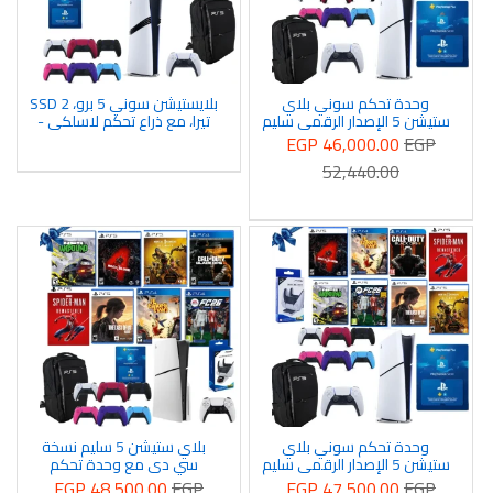
وحدة تحكم سوني بلاي
بلايستيشن سوني 5 برو، SSD 2
ستيشن 5 الإصدار الرقمي سليم
تيرا، مع ذراع تحكم لاسلكي -
825 جيجا SSD مع وحدة تحكم
ابيض مع 8 العاب مجانية و دراع
EGP 46,000.00
EGP
دوال سينس + 8 ألعاب مجانية
دوال سيسنس ملون ,شاحن و
52,440.00
و دراع دوال سيسنس ملون
شنطة + 3 شهور بلس مجانا
وحقيبة + 3 شهور بلس مجانا
وحدة تحكم سوني بلاي
بلاي ستيشن 5 سليم نسخة
ستيشن 5 الإصدار الرقمي سليم
سي دي مع وحدة تحكم
مع وحدة تحكم دوال سينس +
Dualsense مع 8 العاب مجانية
EGP 48,500.00
EGP
EGP 47,500.00
EGP