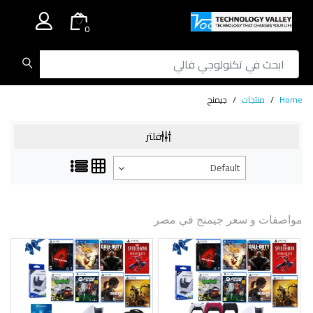
.
0
Home
منتجات
جيمنج
فلتر
Default
مواصفات و سعر جيمنج في مصر