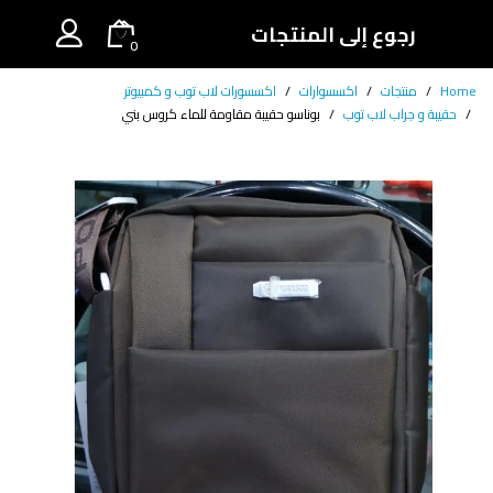
رجوع إلى المنتجات
0
Home
منتجات
اكسسوارات
اكسسورات لاب توب و كمبيوتر
حقيبة و جراب لاب توب
بوناسو حقيبة مقاومة للماء كروس بني