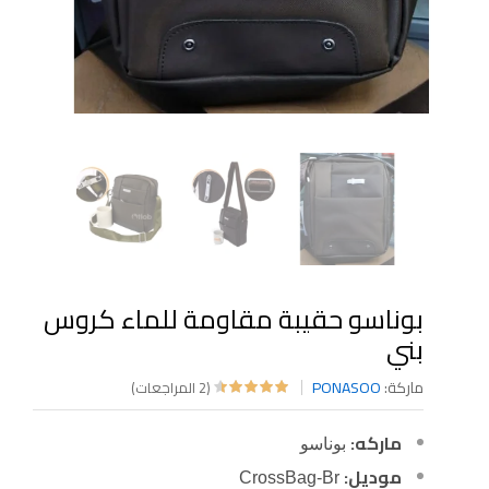
بوناسو حقيبة مقاومة للماء كروس
بني
ماركة:
PONASOO
(2 المراجعات)
ماركه:
بوناسو
موديل:
CrossBag-Br