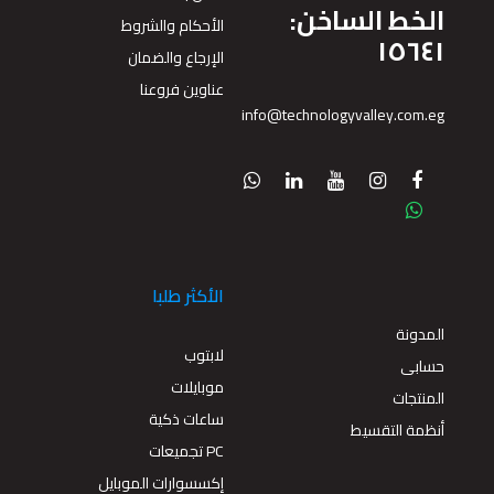
الخط الساخن:
الأحكام والشروط
١٥٦٤١
الإرجاع والضمان
عناوين فروعنا
info@technologyvalley.com.eg
الأكثر طلبا
المدونة
لابتوب
حسابى
موبايلات
المنتجات
ساعات ذكية
أنظمة التقسيط
PC تجميعات
إكسسوارات الموبايل