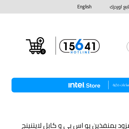
ابع اوردرك
English
0
اعات ذكية