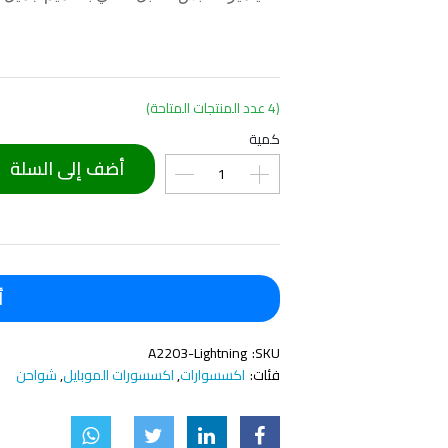
(4 عدد المنتجات المتاحة)
كمية
أضف إلى السلة
أ
A2203-Lightning
SKU:
فئات:
اكسسوارات
,
اكسسورات الموبايل
,
شواحن