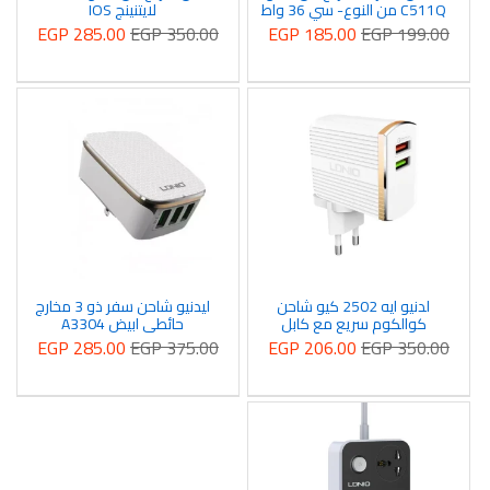
C511Q من النوع- سي 36 واط
لايتنينج IOS
EGP 285.00
EGP 350.00
EGP 185.00
EGP 199.00
لدنيو ايه 2502 كيو شاحن
ليدنيو شاحن سفر ذو 3 مخارج
كوالكوم سريع مع كابل
حائطي ابيض A3304
مايكرو
EGP 285.00
EGP 375.00
EGP 206.00
EGP 350.00