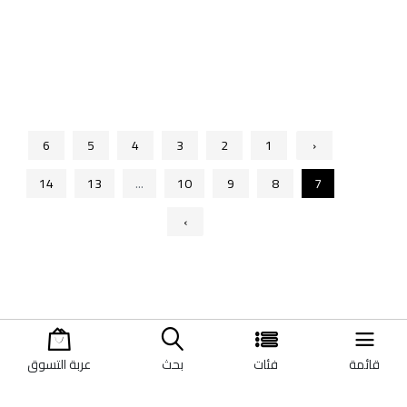
6
5
4
3
2
1
‹
14
13
...
10
9
8
7
›
اتصل بنا
عن الشركة
قائمة
فئات
بحث
عربة التسوق