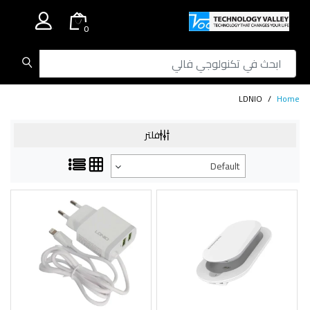
.
0
LDNIO
Home
فلتر
Default