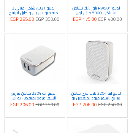
لدنيو PW501 باور بانك بشاحن
لدنيو A321 شاحن منزلى 2
لاسلكي 5000 مللي لون
منفذ يو اس بى و كابل لايتينج
الأبيض
للايفون لون ابيض
EGP 285.00
EGP 350.00
EGP 175.00
EGP 400.00
لدنيو ايه 2204 تايب سى شاحن
لدنيو ايه 2204 شاحن سريع
سريع للسفر مزود بمنفذين يو
للسفر مزود بمنفذين يو اس
اس بى مع كابل نوع سي
بى مع كابل لايتينج
EGP 206.00
EGP 250.00
EGP 206.00
EGP 250.00