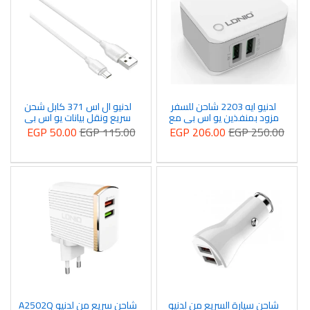
لدنيو ايه 2203 شاحن للسفر
لدنيو ال اس 371 كابل شحن
مزود بمنفذين يو اس بى مع
سريع ونقل بيانات يو اس بي
كابل تايب سى
نوع سى
EGP 50.00
EGP 115.00
EGP 206.00
EGP 250.00
شاحن سيارة السريع من لدنيو
شاحن سريع من لدنيو A2502Q